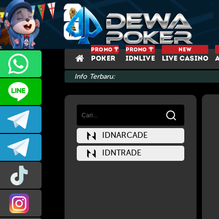
PROMO
PROMO
NEW
POKER
IDNLIVE
LIVE CASINO
-
Info Terbaru:
CS2DEWAPOKER
dewapoker_infoo
IDNARCADE
dewapoker_info
IDNTRADE
prmdewapkr
prmdewapkr