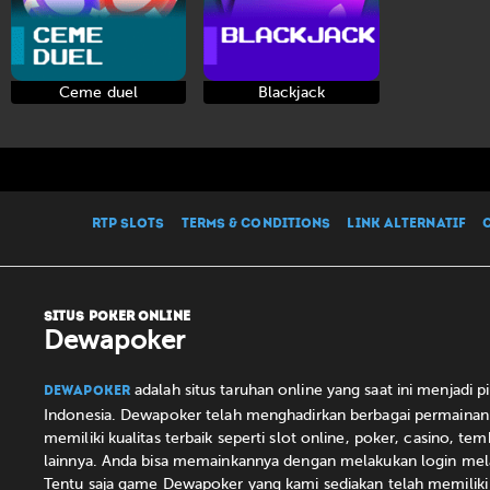
Ceme duel
Blackjack
RTP SLOTS
TERMS & CONDITIONS
LINK ALTERNATIF
SITUS POKER ONLINE
Dewapoker
adalah situs taruhan online yang saat ini menjadi p
Dewapoker
Indonesia. Dewapoker telah menghadirkan berbagai permainan 
memiliki kualitas terbaik seperti slot online, poker, casino, t
lainnya. Anda bisa memainkannya dengan melakukan login mel
Tentu saja game Dewapoker yang kami sediakan telah memiliki l