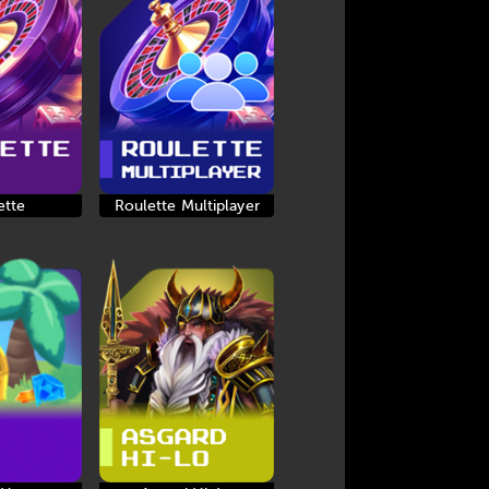
ette
Roulette Multiplayer