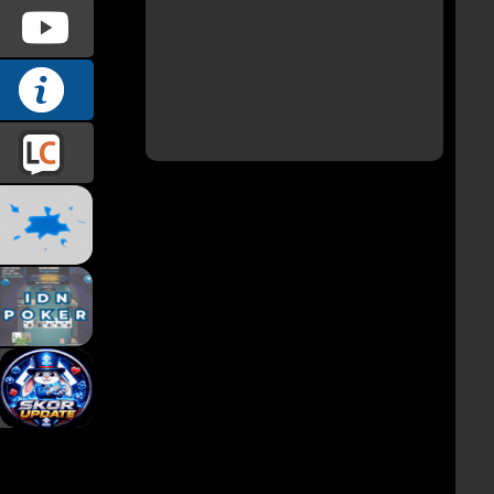
DEWAPOKEROFFICIAL
INFO
DEWAPOKER
LIVE
CHAT