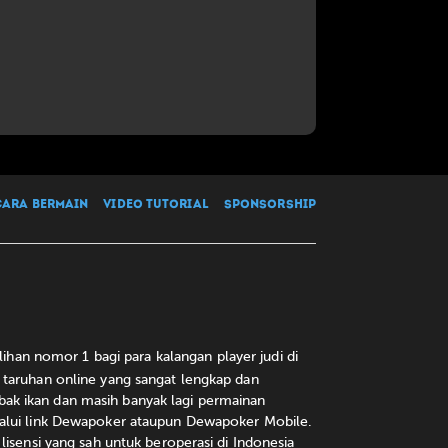
CARA BERMAIN
VIDEO TUTORIAL
SPONSORSHIP
ilihan nomor 1 bagi para kalangan player judi di
taruhan online yang sangat lengkap dan
embak ikan dan masih banyak lagi permainan
alui link Dewapoker ataupun Dewapoker Mobile.
isensi yang sah untuk beroperasi di Indonesia