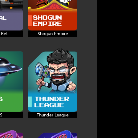
l Bet
Shogun Empire
S
Thunder League