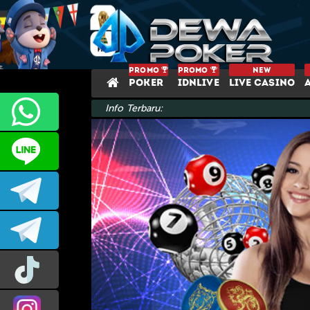
PROMO
PROMO
NEW
POKER
IDNLIVE
LIVE CASINO
Info Terbaru:
08/08
-
CS2DEWAPOKER
dewapoker_infoo
dewapoker_info
prmdewapkr
prmdewapkr