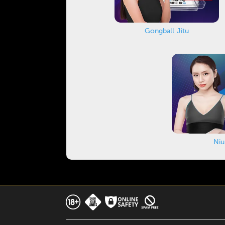
Gongball Jitu
Niu