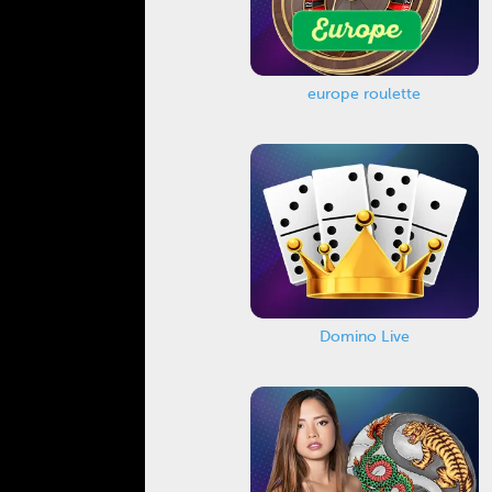
europe roulette
Domino Live