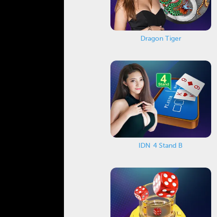
Dragon Tiger
IDN 4 Stand B