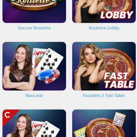
Soccer Roulette
Roulette Lobby
Baccarat
Roulette 2 Fast Table