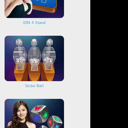
IDN 4 Stand
Sicbo Ball