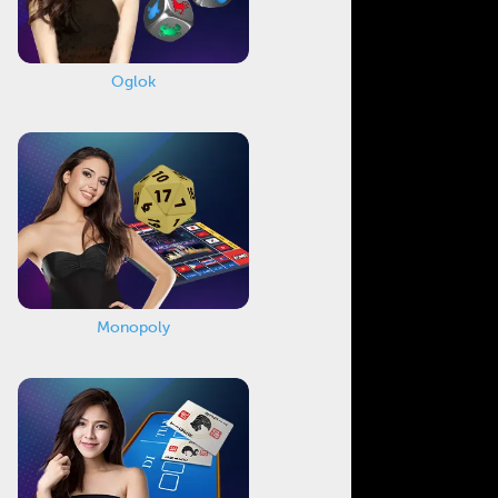
Oglok
Monopoly