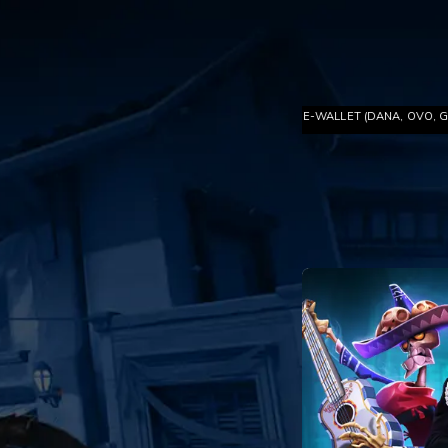
: TELAH HADIR DI DEWAPOKER, PENDAFTARAN E-WALLET (DANA, OVO, GOPAY, L