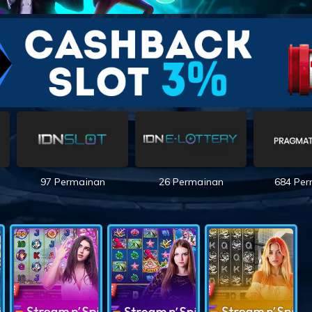
97 Permainan
26 Permainan
684 Pe